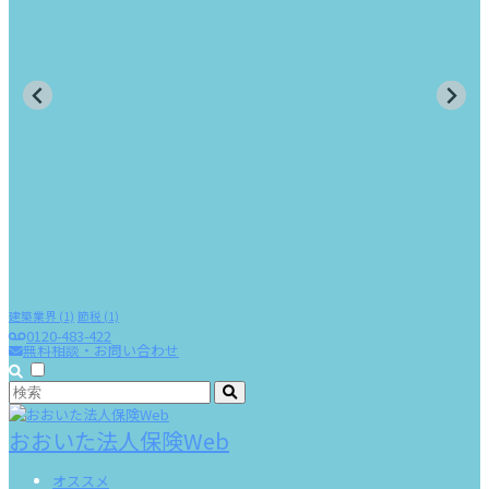
建築業界
(1)
節税
(1)
0120-483-422
無料相談・お問い合わせ
おおいた法人保険Web
オススメ