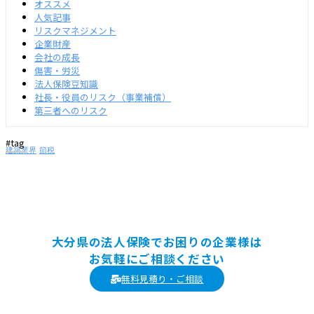
オススメ
人気記事
リスクマネジメント
企業財産
会社の成長
傷害・労災
法人保険豆知識
社長・役員のリスク（事業補償）
第三者へのリスク
#tag
建築業界
節税
大分県の法人保険でお困りの企業様は
お気軽にご相談ください
無料見積り・ご相談