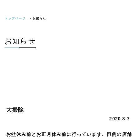
メニュー閉じる
トップページ
> お知らせ
お知らせ
大掃除
2020.8.7
お盆休み前とお正月休み前に行っています、恒例の店舗